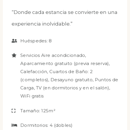
“Donde cada estancia se convierte en una
experiencia inolvidable.”
Huéspedes:
8
Servicios
Aire acondicionado
,
Aparcamiento gratuito (previa reserva)
,
Calefacción
,
Cuartos de Baño: 2
(completos)
,
Desayuno gratuito
,
Puntos de
Carga
,
TV (en dormitorios y en el salón)
,
WiFi gratis
Tamaño:
125m²
Dormitorios:
4 (dobles)