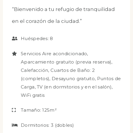
“Bienvenido a tu refugio de tranquilidad
en el corazón de la ciudad.”
Huéspedes:
8
Servicios
Aire acondicionado
,
Aparcamiento gratuito (previa reserva)
,
Calefacción
,
Cuartos de Baño: 2
(completos)
,
Desayuno gratuito
,
Puntos de
Carga
,
TV (en dormitorios y en el salón)
,
WiFi gratis
Tamaño:
125m²
Dormitorios:
3 (dobles)