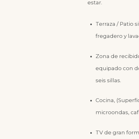
estar.
Terraza / Patio 
fregadero y lava
Zona de recibido
equipado con do
seis sillas.
Cocina, (Superfi
microondas, cafet
TV de gran form