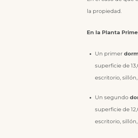
la propiedad.
En la Planta Prime
Un primer
dorm
superficie de 1
escritorio, sill
Un segundo
do
superficie de 1
escritorio, sill