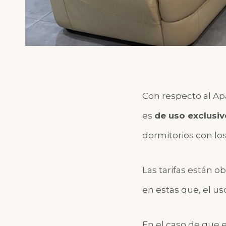
Con respecto al A
es
de uso exclusiv
dormitorios con los
Las tarifas están 
en estas que, el us
En el caso de que e