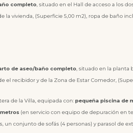
baño completo
, situado en el Hall de acceso a los do
e la vivienda, (Superficie 5,00 m2), ropa de baño inc
arto de aseo/baño completo
, situado en la planta 
 el recibidor y de la Zona de Estar Comedor, (Super
era de la Villa, equipada con:
pequeña piscina de 
 metros
(en servicio con equipo de depuración en 
es, un conjunto de sofás (4 personas) y parasol de ex