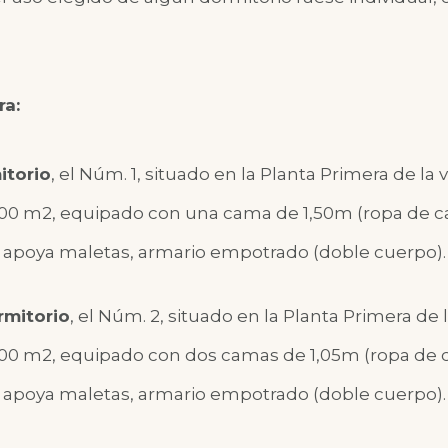
ra:
itorio
, el Núm. 1,
situado en la Planta Primera de la 
3,00 m2, equipado con una cama de 1,50m (ropa de c
ón, apoya maletas, armario empotrado (doble cuerpo)
rmitorio
, el Núm. 2,
situado en la Planta Primera de l
2,00 m2, equipado con dos camas de 1,05m (ropa de c
ón, apoya maletas, armario empotrado (doble cuerpo)