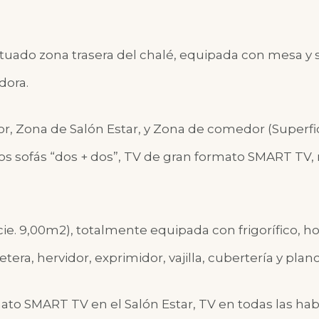
situado zona trasera del chalé, equipada con mesa y s
dora.
r, Zona de Salón Estar, y Zona de comedor (Superfic
s sofás “dos + dos”, TV de gran formato SMART TV
cie. 9,00m2), totalmente equipada con frigorífico, horn
era, hervidor, exprimidor, vajilla, cubertería y planc
ato SMART TV en el Salón Estar, TV en todas las hab