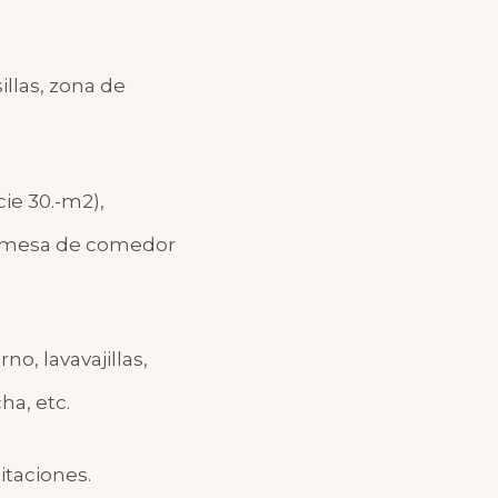
illas, zona de
ie 30.-m2),
, mesa de comedor
o, lavavajillas,
ha, etc.
itaciones.