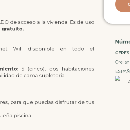
DO de acceso a la vivienda. Es de uso
 gratuito.
Númer
net Wifi disponible en todo el
CERES
Orella
miento:
5 (cinco), dos habitaciones
ESPAÑ
bilidad de cama supletoria.
es, para que puedas disfrutar de tus
ueña piscina.