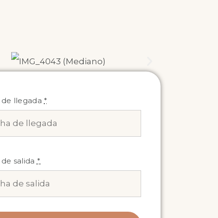
 de llegada
*
de salida
*