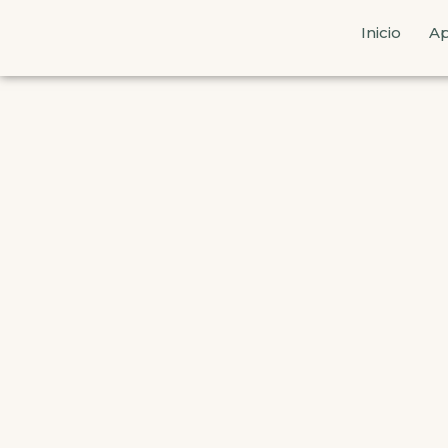
Inicio
Ap