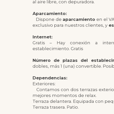
al aire libre, con depuradora.
Aparcamiento:
Dispone de
aparcamiento
en el VA
exclusivo para nuestros clientes, y
es
Internet:
Gratis – Hay conexión a inter
establecimiento. Gratis
Número de plazas del estableci
dobles, más 1 (una) convertible. Posi
Dependencias:
Exteriores:
Contamos con dos terrazas exterior
mejores momentos de relax.
Terraza delantera. Equipada con peq
Terraza trasera. Patio.