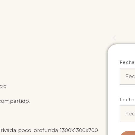
Fecha
io.
Fecha 
 compartido.
rivada poco profunda 1300x1300x700