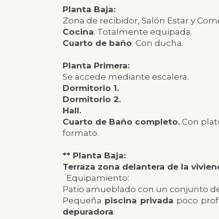
Planta Baja:
Zona de recibidor, Salón Estar y Com
Cocina
. Totalmente equipada.
Cuarto de baño
. Con ducha.
Planta Primera:
Se accede mediante escalera.
Dormitorio 1.
Dormitorio 2.
Hall.
Cuarto de Baño completo.
Con plat
formato.
** Planta Baja:
Terraza zona delantera de la vivien
Equipamiento:
Patio amueblado con un conjunto de s
Pequeña
piscina privada
poco profu
depuradora
.