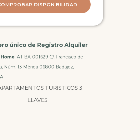
o único de Registro Alquiler
 Home
: AT-BA-001629 C/. Francisco de
na, Núm. 13 Mérida 06800 Badajoz,
A