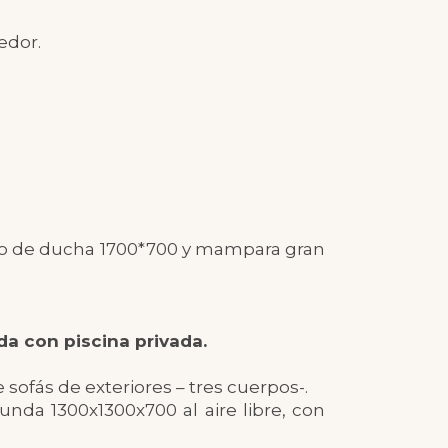
edor.
o de ducha 1700*700 y mampara gran
da con piscina privada.
ofás de exteriores – tres cuerpos-.
nda 1300x1300x700 al aire libre, con