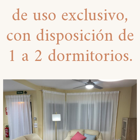
de uso exclusivo,
con disposición de
1 a 2 dormitorios.