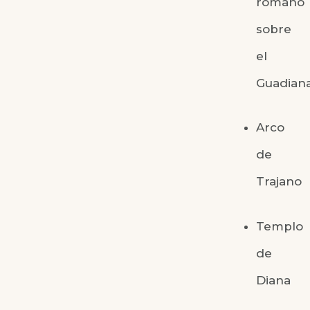
romano
sobre
el
Guadian
Arco
de
Trajano
Templo
de
Diana