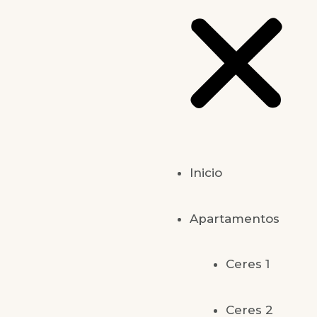
Inicio
Apartamentos
Ceres 1
Ceres 2