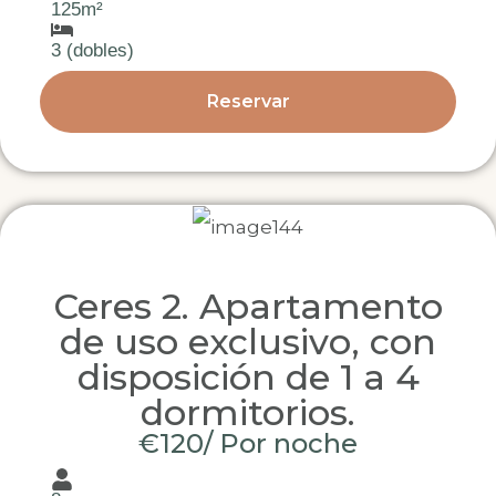
125m²
3 (dobles)
Reservar
Ceres 2. Apartamento
de uso exclusivo, con
disposición de 1 a 4
dormitorios.
€120/ Por noche