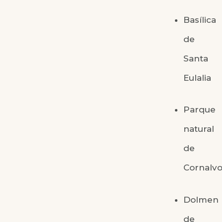
Basílica
de
Santa
Eulalia
Parque
natural
de
Cornalv
Dolmen
de