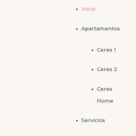
Inicio
Apartamentos
Ceres 1
Ceres 2
Ceres
Home
Servicios