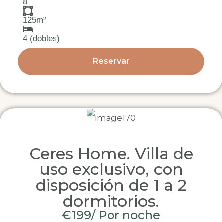
8
125m²
4 (dobles)
Reservar
Ceres Home. Villa de
uso exclusivo, con
disposición de 1 a 2
dormitorios.
€199/ Por noche