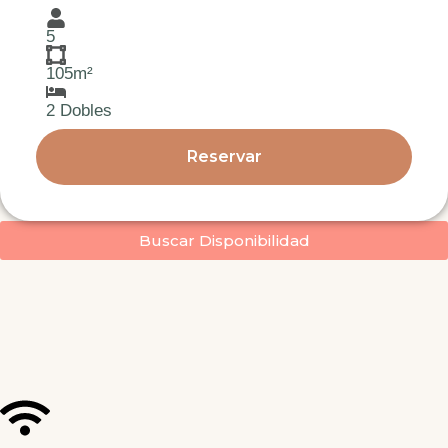
5
105m²
2 Dobles
Reservar
Buscar Disponibilidad