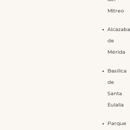
Mitreo
Alcazab
de
Mérida
Basílica
de
Santa
Eulalia
Parque