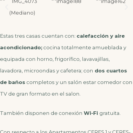
Estas tres casas cuentan con:
calefacción y aire
acondicionado;
cocina totalmente amueblada y
equipada con horno, frigorífico, lavavajillas,
lavadora, microondas y cafetera; con
dos cuartos
de baños
completos y un salón estar comedor con
TV de gran formato en el salon.
También disponen de conexión
Wi-Fi
gratuita.
Con respecto a los Apartamentos CERES 1 y CERES-