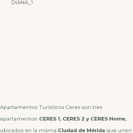
Apartamentos Turísticos Ceres son tres
apartamentos:
CERES 1, CERES 2 y CERES Home,
ubicados en la misma
Ciudad de Mérida
que unen