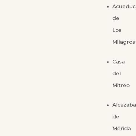
Acueduc
de
Los
Milagros
Casa
del
Mitreo
Alcazab
de
Mérida