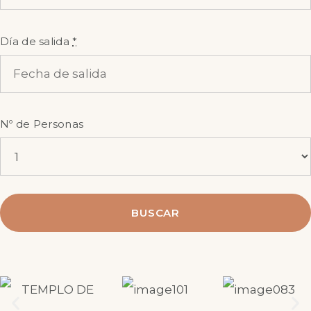
Día de salida
*
Nº de Personas